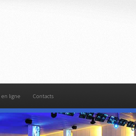
 en ligne
Contacts