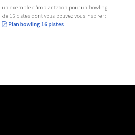
un exemple d'implantation pour un bowling
de 16 pistes dont vous pouvez vous inspirer :
Plan bowling 16 pistes