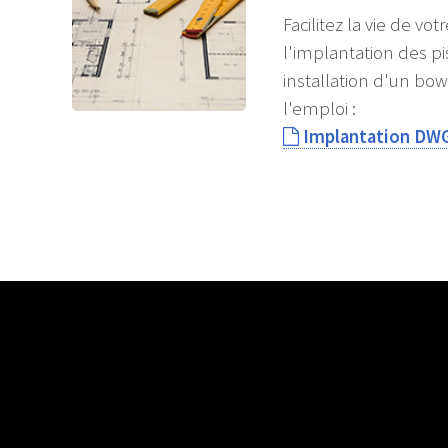
Facilitez la vie de vot
l'implantation des pi
installation d'un bow
l'emploi :
Implantation DW