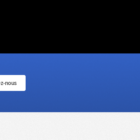
ez-nous